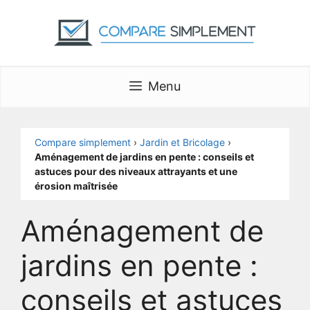
Aller
au
contenu
Menu
Compare simplement
›
Jardin et Bricolage
›
Aménagement de jardins en pente : conseils et
astuces pour des niveaux attrayants et une
érosion maîtrisée
Aménagement de
jardins en pente :
conseils et astuces