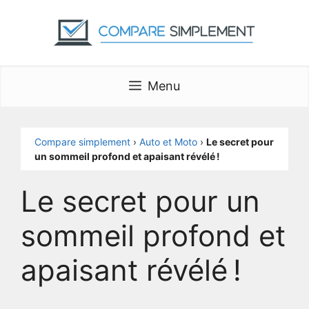
Aller
au
contenu
Menu
Compare simplement
›
Auto et Moto
›
Le secret pour
un sommeil profond et apaisant révélé !
Le secret pour un
sommeil profond et
apaisant révélé !