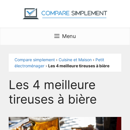
Aller
au
contenu
Menu
Compare simplement
›
Cuisine et Maison
›
Petit
électroménager
›
Les 4 meilleure tireuses à bière
Les 4 meilleure
tireuses à bière