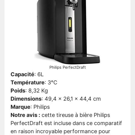
Philips PerfectDraft
Capacité
:
6L
Température
:
3°C
Poids
:
8,32 Kg
Dimensions
:
49,4 x 26,1 x 44,4 cm
Marque
:
Philips
Notre avis :
cette tireuse à bière Philips
PerfectDraft est incluse dans ce comparatif
en raison incroyable performance pour