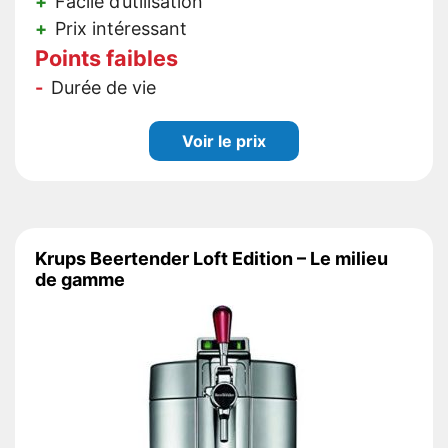
Facile d’utilisation
Prix intéressant
Points faibles
Durée de vie
Voir le prix
Krups Beertender Loft Edition – Le milieu
de gamme